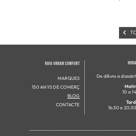
TO
HORA
ROIG URBAN COMFORT
De dilluns a dissabt
MARQUES
Matin
150 ANYS DE COMERÇ
10 a 14
BLOG
Tard
CONTACTE
16:30 a 20:30