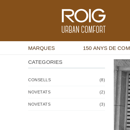
MARQUES
150 ANYS DE CO
CATEGORIES
CONSELLS
(8)
NOVETATS
(2)
NOVETATS
(3)