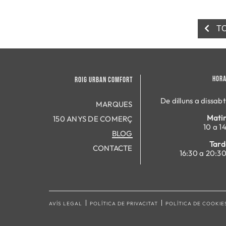
TO
HORA
ROIG URBAN COMFORT
De dilluns a dissabt
MARQUES
Matin
150 ANYS DE COMERÇ
10 a 14
BLOG
Tard
CONTACTE
16:30 a 20:30
AVÍS LEGAL
POLÍTICA DE PRIVACITAT
POLÍTICA DE COOKIE