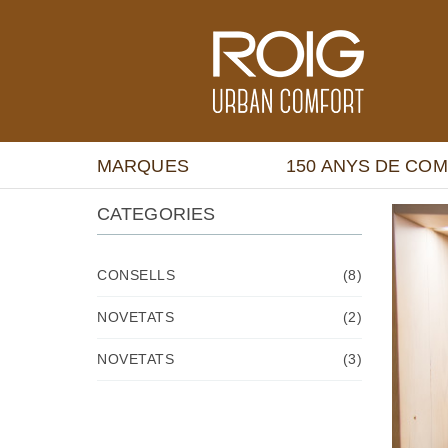
MARQUES
150 ANYS DE CO
CATEGORIES
CONSELLS
(8)
NOVETATS
(2)
NOVETATS
(3)