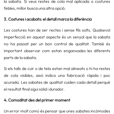
la sabata. Si veus restes de cola mal aplicada o costures
febles, millor busca una altra opció.
3. Costures i acabats: el detall marca la diferència
Les costures han de ser rectes i sense fils solts. Qualsevol
imperfecció en aquest aspecte és un senyal que la sabata
no ha passat per un bon control de qualitat. També és
important observar com estan enganxades les diferents
parts de la sabata.
Si els talls de cuir o de tela estan mal alineats o hi ha restes
de cola visibles, això indica una fabricació ràpida i poc
acurada. Les sabates de qualitat cuiden cada detall perquè
el resultat final sigui sòlid i durador.
4. Comoditat des del primer moment
Un error molt comú és pensar que unes sabates incòmodes