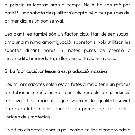
al principi milloraran amb el temps. No hi ha cap raó per
patir! Si una sabata de qualitat s’adapta bé al teu peu des del
primer dia, és un bon senyal.
Les plantilles també són un factor clau. Han de ser suaus i
amb una mínima amortiguació, sobretot si vols utilitzar les
sabates durant hores. Si notes punts de pressió o
incomoditat immediata, millor descarta aquella opció.
5. La fabricació: artesania vs. producció massiva
Les millors sabates solen estar fetes a mà o tenir un procés
de fabricació més acurat que els models de producció
massiva. Les marques que valoren la qualitat sovint
ofereixen informació sobre el seu procés de fabricació i
l’origen dels materials.
Fixa’t en els detalls com la pell cosida en lloc d’enganxada o