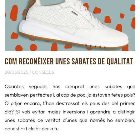
COM RECONÈIXER UNES SABATES DE QUALITAT
20/03/2025 /
CONSELLS
Quantes vegades has comprat unes sabates que
semblaven perfectes i, al cap de poc, ja estaven fetes pols?
O pitjor encara, t’han destrossat els peus des del primer
dia? Si vols evitar males inversions i aprendre a distingir
unes sabates de veritat d’unes que només ho semblen,
aquest article és per a tu.