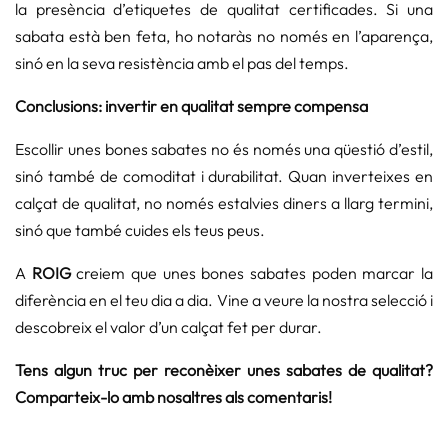
la presència d’etiquetes de qualitat certificades. Si una
sabata està ben feta, ho notaràs no només en l’aparença,
sinó en la seva resistència amb el pas del temps.
Conclusions: invertir en qualitat sempre compensa
Escollir unes bones sabates no és només una qüestió d’estil,
sinó també de comoditat i durabilitat. Quan inverteixes en
calçat de qualitat, no només estalvies diners a llarg termini,
sinó que també cuides els teus peus.
A
ROIG
creiem que unes bones sabates poden marcar la
diferència en el teu dia a dia. Vine a veure la nostra selecció i
descobreix el valor d’un calçat fet per durar.
Tens algun truc per reconèixer unes sabates de qualitat?
Comparteix-lo amb nosaltres als comentaris!