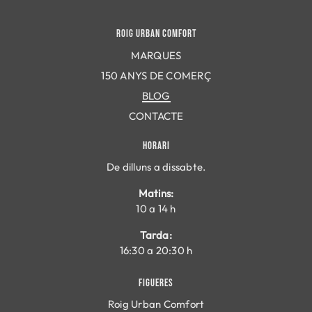
ROIG URBAN COMFORT
MARQUES
150 ANYS DE COMERÇ
BLOG
CONTACTE
HORARI
De dilluns a dissabte.
Matins:
10 a 14 h
Tarda:
16:30 a 20:30 h
FIGUERES
Roig Urban Comfort