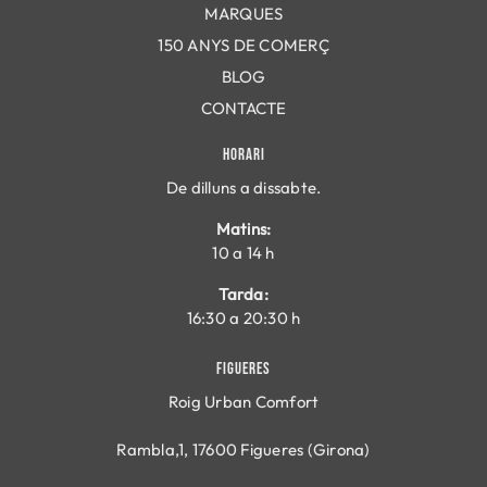
MARQUES
150 ANYS DE COMERÇ
BLOG
CONTACTE
HORARI
De dilluns a dissabte.
Matins:
10 a 14 h
Tarda:
16:30 a 20:30 h
FIGUERES
Roig Urban Comfort
Rambla,1, 17600 Figueres (Girona)