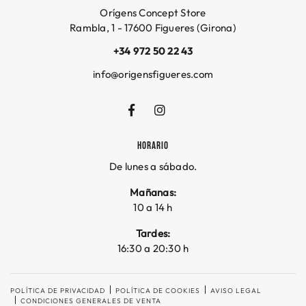
Orígens Concept Store
Rambla, 1 - 17600 Figueres (Girona)
+34 972 50 22 43
info@origensfigueres.com
HORARIO
De lunes a sábado.
Mañanas:
10 a 14 h
Tardes:
16:30 a 20:30 h
POLÍTICA DE PRIVACIDAD
POLÍTICA DE COOKIES
AVISO LEGAL
CONDICIONES GENERALES DE VENTA