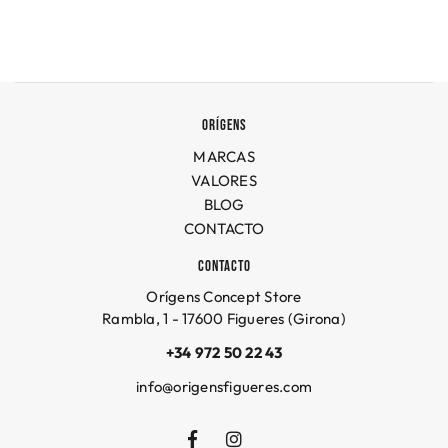
Block6 - 3 - Item 1
Block6 - 3 - Item 1
Block6 - 3 - Item 1
ORÍGENS
MARCAS
VALORES
BLOG
CONTACTO
CONTACTO
Orígens Concept Store
Rambla, 1 - 17600 Figueres (Girona)
+34 972 50 22 43
info@origensfigueres.com