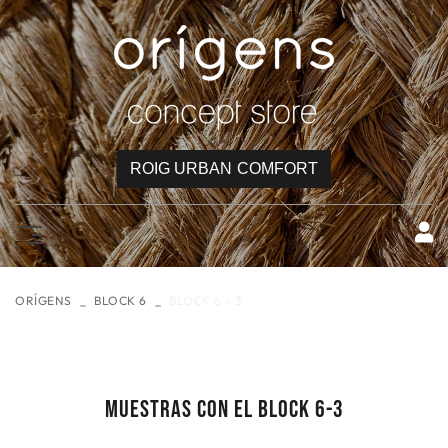
ROIG URBAN COMFORT
ORÍGENS
BLOCK 6
BLOCK 6 - 3
MUESTRAS CON EL BLOCK 6-3