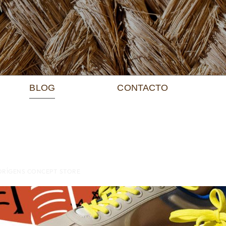
BLOG
CONTACTO
 ORÍGENS CONCEPT STORE