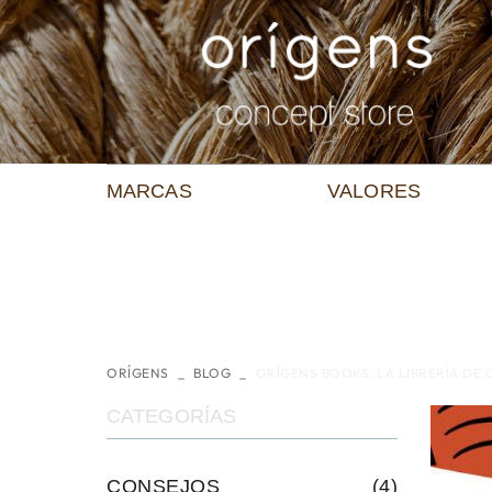
MARCAS
VALORES
ORÍGENS
BLOG
ORÍGENS BOOKS: LA LIBRERÍA DE
CATEGORÍAS
CONSEJOS
(4)