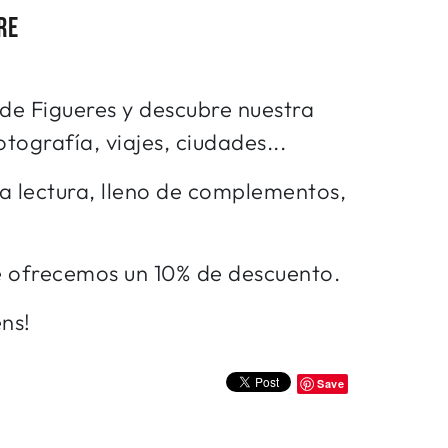
RE
s de Figueres y descubre nuestra
tografía, viajes, ciudades...
a lectura, lleno de complementos,
 te ofrecemos un 10% de descuento.
ens!
Save