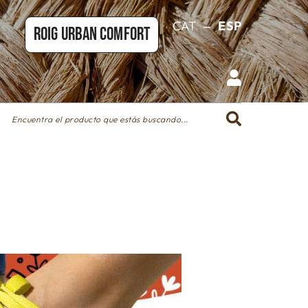
_
CAT
ESP
ROIG URBAN COMFORT
Encuentra el producto que estás buscando...