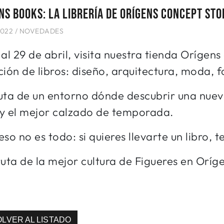
NS BOOKS: LA LIBRERÍA DE ORÍGENS CONCEPT STO
022 /
NOVEDADES
 al 29 de abril, visita nuestra tienda Orígen
ción de libros: diseño, arquitectura, moda, fo
uta de un entorno dónde descubrir una nuev
y el mejor calzado de temporada.
eso no es todo: si quieres llevarte un libro,
ruta de la mejor cultura de Figueres en Oríg
OLVER AL LISTADO