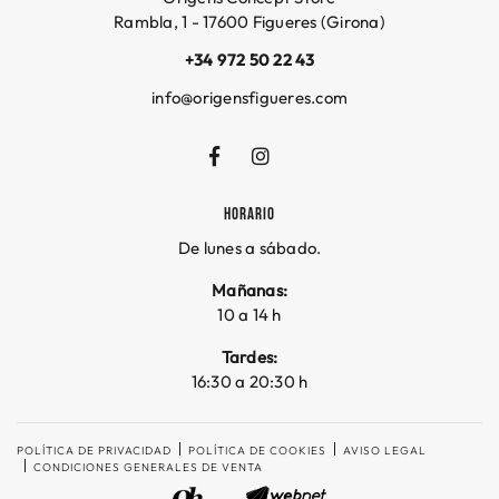
Rambla, 1 - 17600 Figueres (Girona)
+34 972 50 22 43
info@origensfigueres.com
HORARIO
De lunes a sábado.
Mañanas:
10 a 14 h
Tardes:
16:30 a 20:30 h
POLÍTICA DE PRIVACIDAD
POLÍTICA DE COOKIES
AVISO LEGAL
CONDICIONES GENERALES DE VENTA