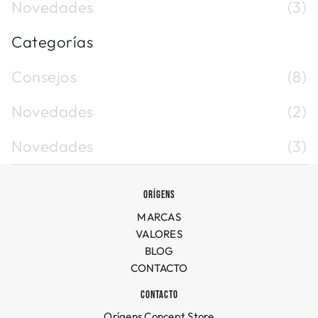
Novedades
(3)
Categorías
Consejos
(8)
Novedades
(2)
Novedades
(3)
ORÍGENS
MARCAS
VALORES
BLOG
CONTACTO
CONTACTO
Orígens Concept Store