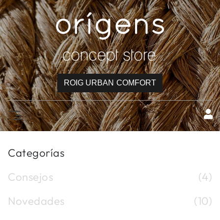
ROIG URBAN COMFORT
Categorías
Consejos
(4)
Novedades
(10)