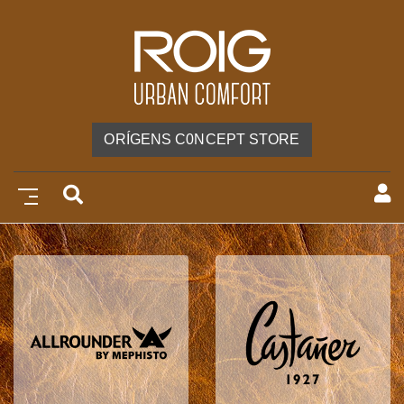
ORÍGENS C0NCEPT STORE