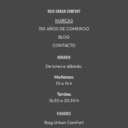
ROIG URBAN COMFORT
MARCAS
150 AÑOS DE COMERCIO
BLOG
CONTACTO
HORARIO
De lunes a sábado.
Mañanas:
10 a 14 h
Tardes:
16:30 a 20:30 h
FIGUERES
Roig Urban Comfort